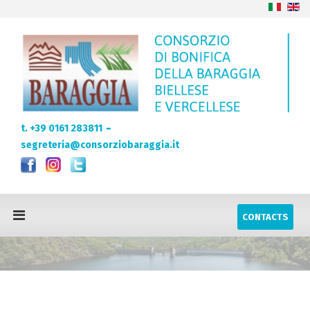
-
t. +39 0161 283811
segreteria@consorziobaraggia.it
CONTACTS