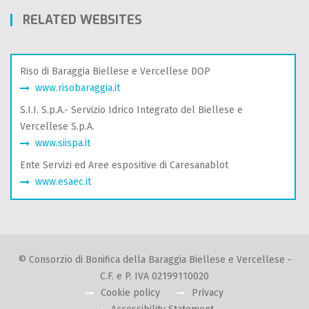
RELATED WEBSITES
Riso di Baraggia Biellese e Vercellese DOP
www.risobaraggia.it
S.I.I. S.p.A.- Servizio Idrico Integrato del Biellese e
Vercellese S.p.A.
www.siispa.it
Ente Servizi ed Aree espositive di Caresanablot
www.esaec.it
© Consorzio di Bonifica della Baraggia Biellese e Vercellese -
C.F. e P. IVA 02199110020
Cookie policy
Privacy