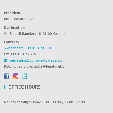
President
Dott. Leonardo Gili
Our location
Via Fratelli Bandiera 16, 13100 Vercelli
Contacts
Switchboard: +39 0161 283811
Fax: +39 0161 257425
segreteria@consorziobaraggia.it
PEC: consorziobaraggia@legalmail.it
OFFICE HOURS
Monday through Friday: 8.30 - 13.00 / 14.00 - 17.00