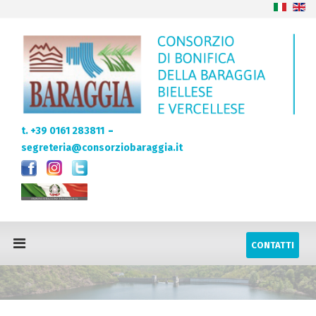
-
t. +39 0161 283811
segreteria@consorziobaraggia.it
CONTATTI