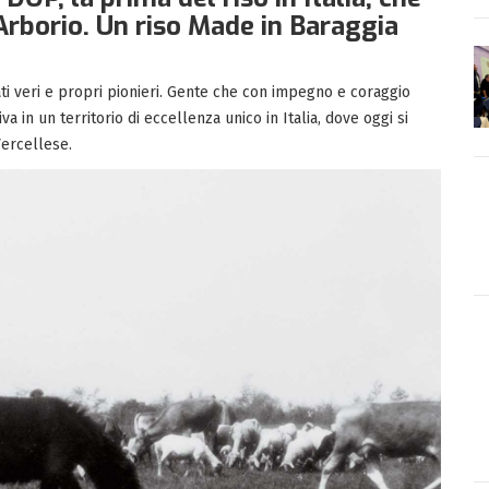
Arborio. Un riso Made in Baraggia
rati veri e propri pionieri. Gente che con impegno e coraggio
 in un territorio di eccellenza unico in Italia, dove oggi si
Vercellese.