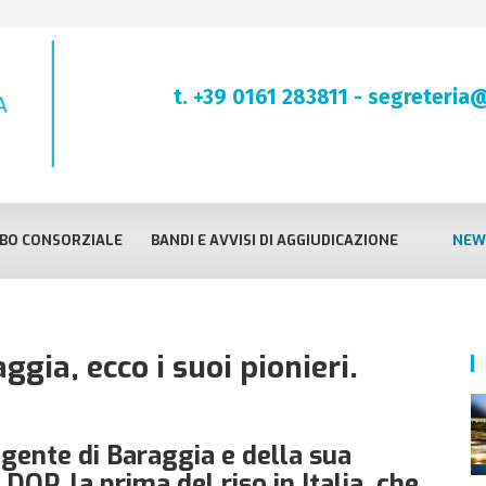
t. +39 0161 283811
-
segreteria@
BO CONSORZIALE
BANDI E AVVISI DI AGGIUDICAZIONE
NEW
ggia, ecco i suoi pionieri.
 gente di Baraggia e della sua
DOP, la prima del riso in Italia, che