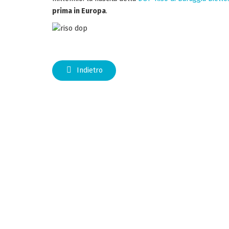
prima in Europa
.
Indietro