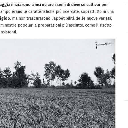
raggia iniziarono a incrociare i semi di diverse cultivar per
campo erano le caratteristiche più ricercate, soprattutto in una
rigido
, ma non trascurarono l’appetibilità delle nuove varietà.
minestre popolari a preparazioni più asciutte, come il risotto,
nsistenti.