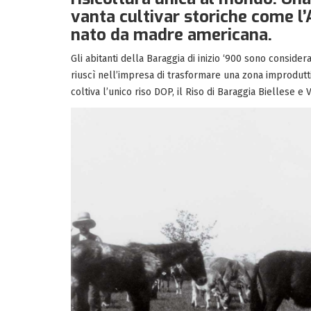
vanta cultivar storiche come l’
nato da madre americana.
Gli abitanti della Baraggia di inizio ‘900 sono conside
riuscì nell’impresa di trasformare una zona improduttiva
coltiva l’unico riso DOP, il Riso di Baraggia Biellese e 