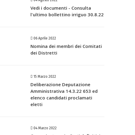
04 Agosto 2022
Vedi i documenti - Consulta
l'ultimo bollettino irriguo 30.8.22
06 Aprile 2022
Nomina dei membri dei Comitati
dei Distretti
15 Marzo 2022
Deliberazione Deputazione
Amministrativa 14.3.22 653 ed
elenco candidati proclamati
eletti
04 Marzo 2022