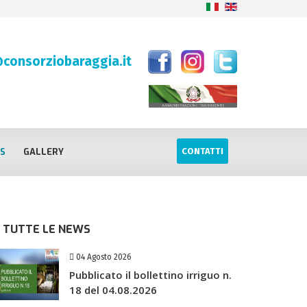
consorziobaraggia.it
S
GALLERY
CONTATTI
TUTTE LE NEWS
04 Agosto 2026
Pubblicato il bollettino irriguo n.
18 del 04.08.2026