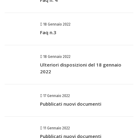
Faq n. 4
18 Gennaio 2022
Faq n.3
18 Gennaio 2022
Ulteriori disposizioni del 18 gennaio
2022
17 Gennaio 2022
Pubblicati nuovi documenti
11 Gennaio 2022
Pubblicati nuovi documenti