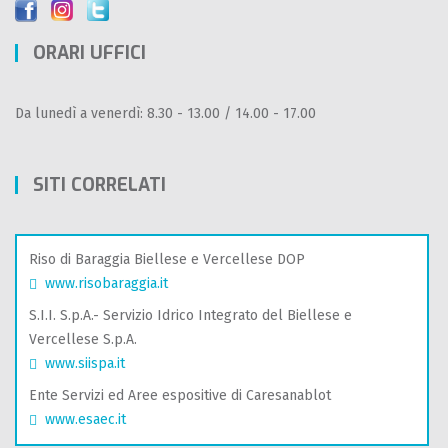
ORARI UFFICI
Da lunedì a venerdì: 8.30 - 13.00 / 14.00 - 17.00
SITI CORRELATI
Riso di Baraggia Biellese e Vercellese DOP
www.risobaraggia.it
S.I.I. S.p.A.- Servizio Idrico Integrato del Biellese e
Vercellese S.p.A.
www.siispa.it
Ente Servizi ed Aree espositive di Caresanablot
www.esaec.it