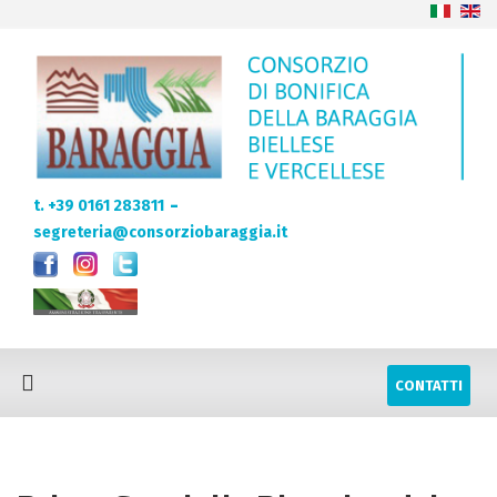
-
t. +39 0161 283811
segreteria@consorziobaraggia.it
CONTATTI