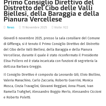
Primo Consiglio Direttivo del
Distretto del Cibo delle Valli
Biellesi, della Baraggia e della
Pianura Vercellese
News
11 Novembre 2025
Visite: 922
Giovedì 6 novembre 2025, presso la sala consiliare del Comune
di Gifflenga, si è tenuto il Primo Consiglio Direttivo del Distretto
del Cibo delle Valli Biellesi, della Baraggia e della Pianura
Vercellese, durante il quale è stato riconfermato il Presidente
Elisa Pollero ed è stata incaricata con funzioni di segreteria la
dott.ssa Barbara Greggio.
Il Consiglio Direttivo è composto da Leonardo Gili, Elvio Biollino,
Valeria Manachino, Carlo Zaccaria, Roberto Guerrini, Monica
Mosca, Cinzia Travaglini, Giovanni Reggiani, Anna Pisani, Ivan
Ramella Trafighet, Alessandro Boggio Merlo, Alessandro Ciccioni
e Roberto Poletti.