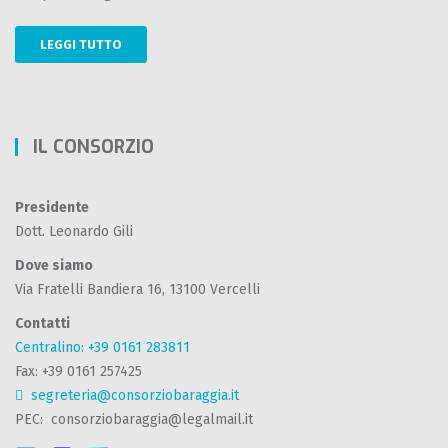
LEGGI TUTTO
IL CONSORZIO
Presidente
Dott. Leonardo Gili
Dove siamo
Via Fratelli Bandiera 16, 13100 Vercelli
Contatti
Centralino: +39 0161 283811
Fax: +39 0161 257425
segreteria@consorziobaraggia.it
PEC: consorziobaraggia@legalmail.it